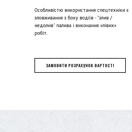
Особливістю використання спецтехніки є
зловживання з боку водіїв - "злив /
недолив" палива і виконання «лівих»
робіт.
ЗАМОВИТИ РОЗРАХУНОК ВАРТОСТІ