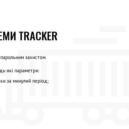
ЕМИ TRACKER
 парольним захистом.
дь-які параметри:
ки за минулий період;