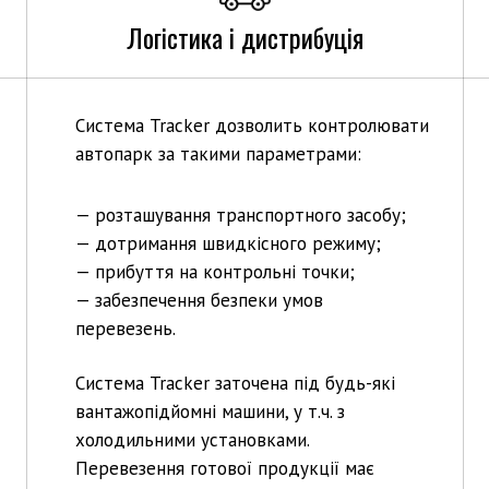
Логістика і дистрибуція
Система Tracker дозволить контролювати
автопарк за такими параметрами:
— розташування транспортного засобу;
— дотримання швидкісного режиму;
— прибуття на контрольні точки;
— забезпечення безпеки умов
перевезень.
Система Tracker заточена під будь-які
вантажопідйомні машини, у т.ч. з
холодильними установками.
Перевезення готової продукції має