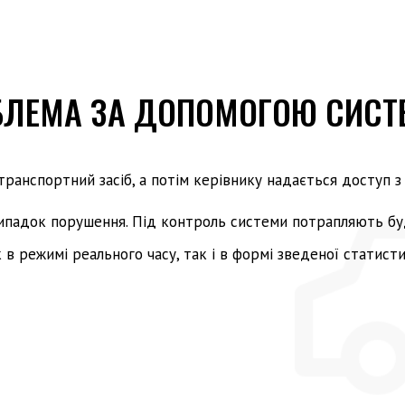
БЛЕМА ЗА ДОПОМОГОЮ СИСТ
ранспортний засіб, а потім керівнику надається доступ з
ипадок порушення. Під контроль системи потрапляють бу
в режимі реального часу, так і в формі зведеної статисти