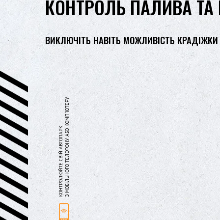
КОНТРОЛЬ ПАЛИВА ТА 
ВИКЛЮЧІТЬ НАВІТЬ МОЖЛИВІСТЬ КРАДІЖКИ 
З МОБІЛЬНОГО ТЕЛЕФОНУ АБО КОМП'ЮТЕРУ
КОНТРОЛЮЙТЕ СВІЙ АВТОПАРК