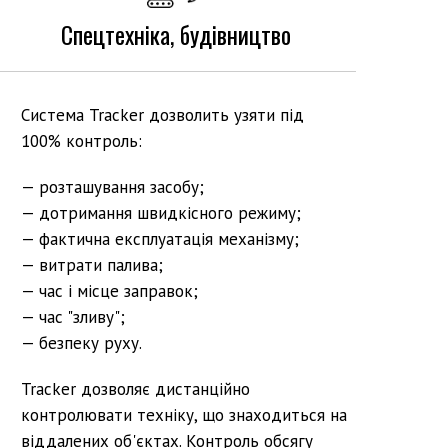
Спецтехніка, будівництво
Система Tracker дозволить узяти під
100% контроль:
— розташування засобу;
— дотримання швидкісного режиму;
— фактична експлуатація механізму;
— витрати палива;
— час і місце заправок;
— час "зливу";
— безпеку руху.
Tracker дозволяє дистанційно
контролювати техніку, що знаходиться на
віддалених об'єктах. Контроль обсягу