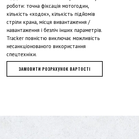
роботи: точна фіксація мотогодин,
кількість «ходок», кількість підйомів
стріли крана, місця вивантаження /
навантаження і безліч інших параметрів.
Tracker повністю виключає можливість
несанкціонованого використання
спецтехніки.
ЗАМОВИТИ РОЗРАХУНОК ВАРТОСТІ