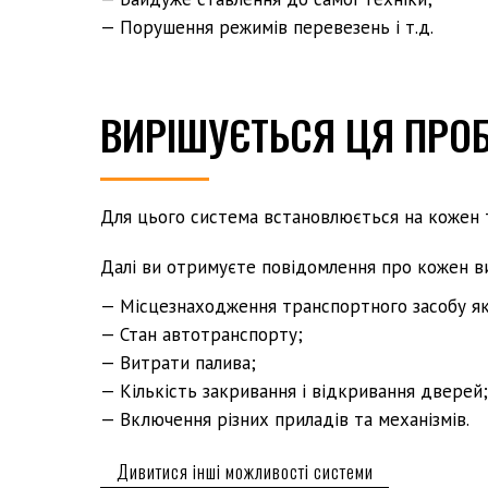
— Порушення режимів перевезень і т.д.
ВИРІШУЄТЬСЯ ЦЯ ПРО
Для цього система встановлюється на кожен т
Далі ви отримуєте повідомлення про кожен в
— Місцезнаходження транспортного засобу як 
— Стан автотранспорту;
— Витрати палива;
— Кількість закривання і відкривання дверей;
— Включення різних приладів та механізмів.
Дивитися інші можливості системи