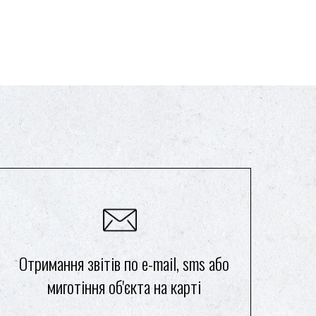
Отримання звітів по e-mail, sms або
миготіння об'єкта на карті